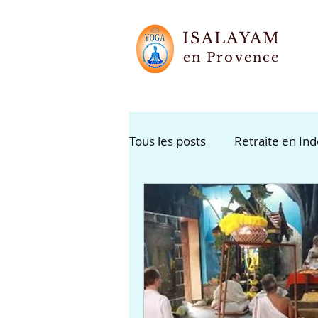
ISALAYAM
en Provence
Tous les posts
Retraite en In
Karma Yoga