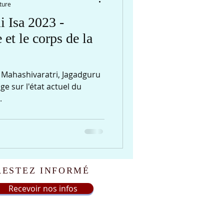
ture
 Isa 2023 -
et le corps de la
a Mahashivaratri, Jagadguru
e sur l'état actuel du
.
RESTEZ INFORMÉ
Recevoir nos infos