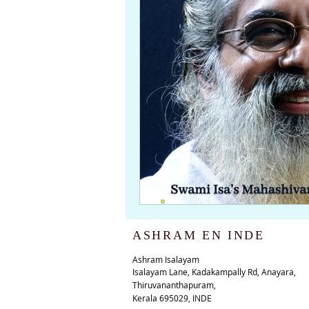
ASHRAM EN INDE
Ashram Isalayam
Isalayam Lane, Kadakampally Rd, Anayara,
Thiruvananthapuram,
Kerala 695029, INDE