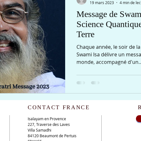
19 mars 2023
4 min de lec
Message de Swami
Science Quantique 
Terre
Chaque année, le soir de l
Swami Isa délivre un messag
monde, accompagné d'un..
CONTACT FRANCE
Isalayam en Provence
227, Traverse des Laves
Villa Samadhi
84120 Beaumont de Pertuis