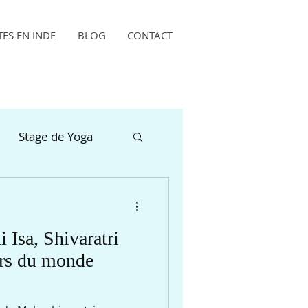
TES EN INDE
BLOG
CONTACT
Stage de Yoga
Isa, Shivaratri
ers du monde