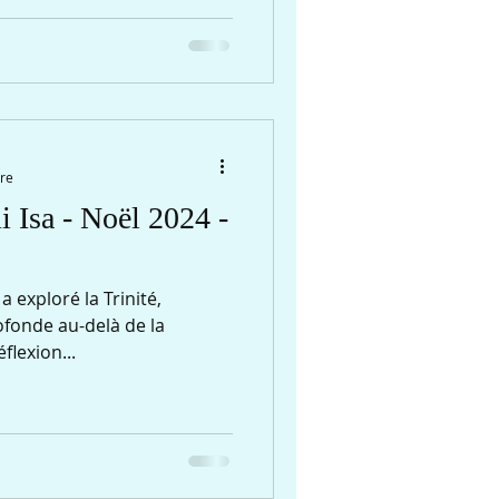
ure
Isa - Noël 2024 -
a exploré la Trinité,
rofonde au-delà de la
flexion...