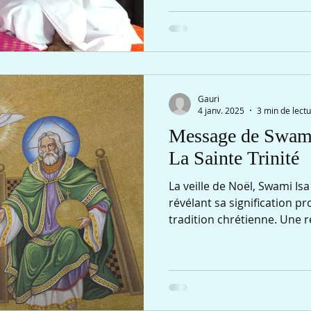
Gauri
4 janv. 2025
3 min de lect
Message de Swami 
La Sainte Trinité
La veille de Noël, Swami Isa 
révélant sa signification p
tradition chrétienne. Une ré