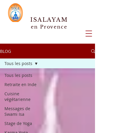
ISALAYAM
en Provence
BLOG
Tous les posts
Tous les posts
Retraite en Inde
Cuisine
végétarienne
Messages de
Swami Isa
Stage de Yoga
Karma Yoga