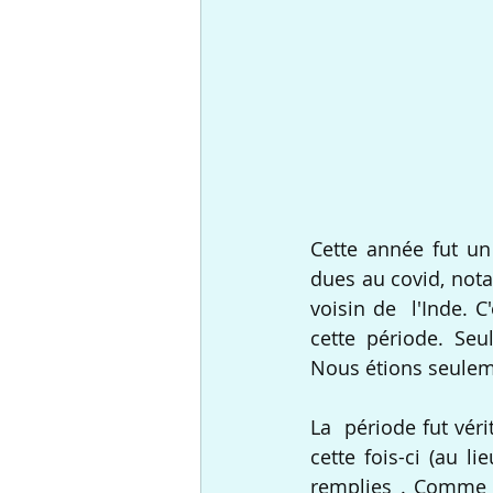
Cette année fut un 
dues au covid, nota
voisin de  l'Inde. C
cette période. Seu
Nous étions seuleme
La  période fut vér
cette fois-ci (au l
remplies . Comme c