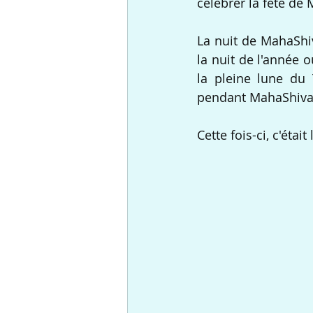
célébrer la fête de 
La nuit de MahaShiv
la nuit de l'année o
la pleine lune du 
pendant MahaShivar
Cette fois-ci, c'était