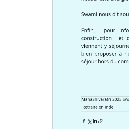
Swami nous dit souv
Enfin,  pour inf
construction  et 
viennent y séjourne
bien proposer à no
séjour hors du co
MahaShivaratri 2023 Sw
Retraite en Inde