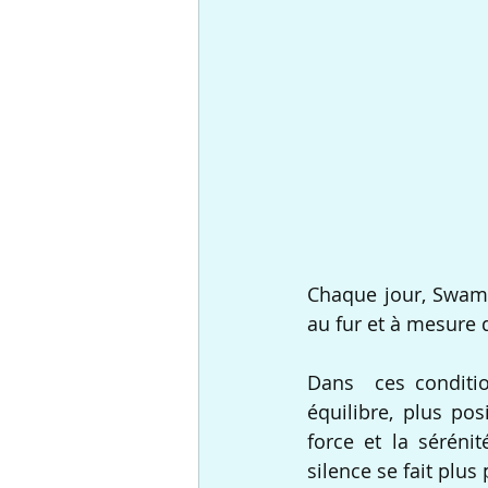
Chaque jour, Swami 
au fur et à mesure d
Dans  ces conditio
équilibre, plus pos
force et la séréni
silence se fait plus