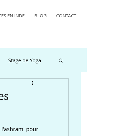
TES EN INDE
BLOG
CONTACT
Stage de Yoga
es
l'ashram pour 