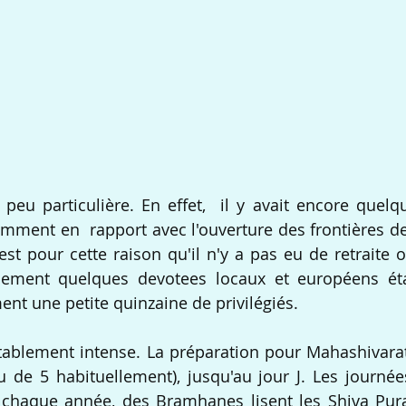
peu particulière. En effet,  il y avait encore quelque
mment en  rapport avec l'ouverture des frontières de 
'est pour cette raison qu'il n'y a pas eu de retraite 
lement quelques devotees locaux et européens étai
nt une petite quinzaine de privilégiés.
itablement intense. La préparation pour Mahashivaratri
ieu de 5 habituellement), jusqu'au jour J. Les journée
haque année, des Bramhanes lisent les Shiva Puran