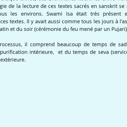
ie de la lecture de ces textes sacrés en sanskrit se 
us les environs. Swami Isa était très présent e
s textes. Il y avait aussi comme tous les jours à l'as
tin et du soir (cérémonie du feu mené par un Pujari)
 processus, il comprend beaucoup de temps de sadh
 purification intérieure,  et du temps de seva (servic
 extérieure.