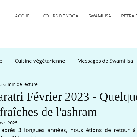
ACCUEIL
COURS DE YOGA
SWAMI ISA
RETRAI
de
Cuisine végétarienne
Messages de Swami Isa
23
3 min de lecture
ratri Février 2023 - Quelqu
fraîches de l'ashram
avr. 2025
 après 3 longues années, nous étions de retour à 