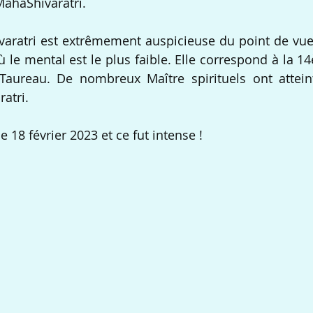
MahaShivaratri.  
aratri est extrêmement auspicieuse du point de vue sp
ù le mental est le plus faible. Elle correspond à la 1
Taureau. De nombreux Maître spirituels ont atteint 
atri.
 le 18 février 2023 et ce fut intense !