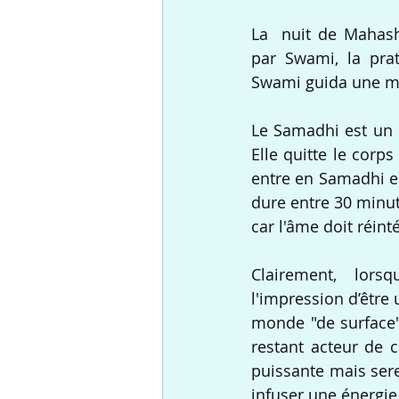
La  nuit de Mahash
par Swami, la prat
Swami guida une méd
Le Samadhi est un é
Elle quitte le corps
entre en Samadhi en
dure entre 30 minut
car l'âme doit réint
Clairement,  lorsq
l'impression d’être
monde "de surface"
restant acteur de c
puissante mais sere
infuser une énergie