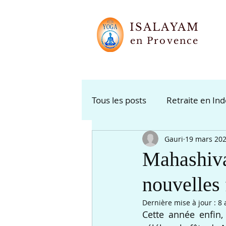
ISALAYAM
en Provence
Tous les posts
Retraite en In
Gauri
19 mars 20
Karma Yoga
Mahashiva
nouvelles 
Dernière mise à jour :
8 
Cette année enfin,