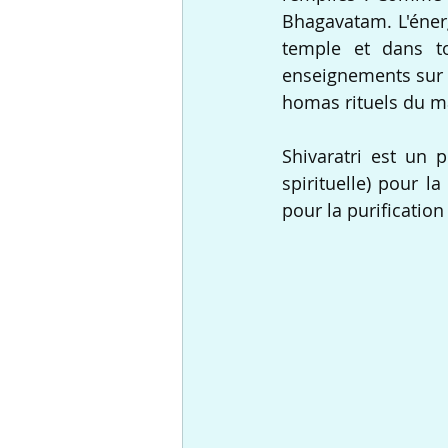
Bhagavatam. L'énerg
temple et dans to
enseignements sur ce
homas rituels du ma
Shivaratri est un
spirituelle) pour la
pour la purification