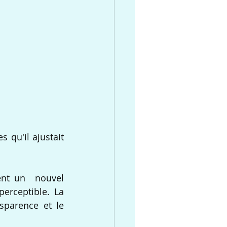
qu'il ajustait 
ent un  nouvel 
erceptible. La 
sparence et le 