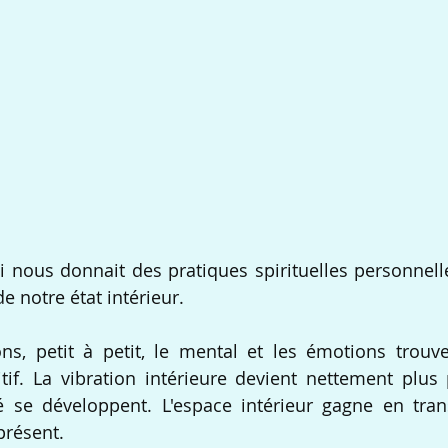
nous donnait des pratiques spirituelles personnelles 
e notre état intérieur.
ns, petit à petit, le mental et les émotions trouv
itif. La vibration intérieure devient nettement plus p
té se développent. L'espace intérieur gagne en tran
 présent.