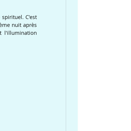
irituel. C'est 
4ème nuit après 
l'illumination 